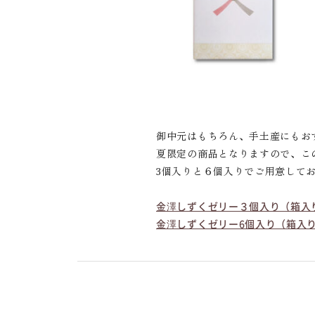
御中元はもちろん、手土産にもお
夏限定の商品となりますので、こ
3個入りと６個入りでご用意して
金澤しずくゼリー３個入り（箱入り
金澤しずくゼリー6個入り（箱入り）