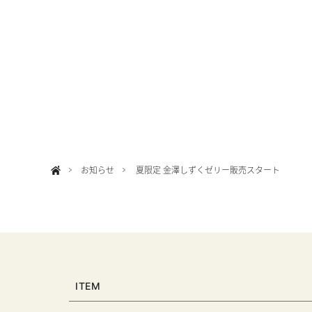
お知らせ
夏限定 金澤しずくゼリー販売スタート
ITEM