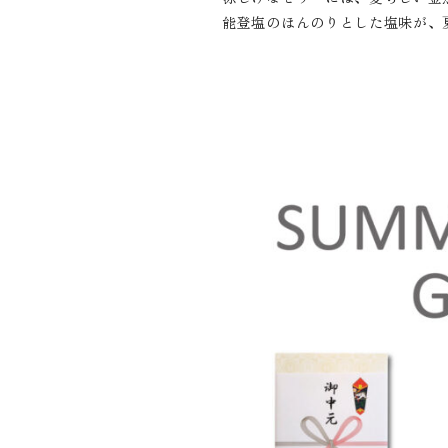
能登塩のほんのりとした塩味が、