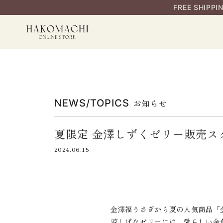
FREE SHIPPI
NEWS/TOPICS
お知らせ
夏限定 金澤しずくゼリー販売ス
2024.06.15
金澤福うさぎから夏の人気商品「
涼しげなゼリーには、愛らしい金