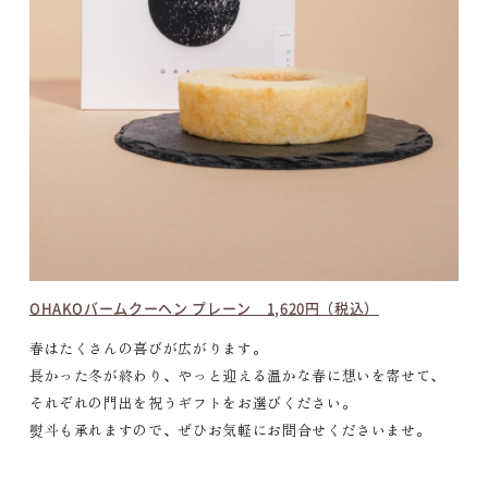
OHAKOバームクーヘン プレーン 1,620円（税込）
春はたくさんの喜びが広がります。
長かった冬が終わり、やっと迎える温かな春に想いを寄せて、
それぞれの門出を祝うギフトをお選びください。
熨斗も承れますので、ぜひお気軽にお問合せくださいませ。