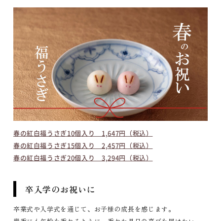
春の紅白福うさぎ10個入り 1,647円（税込）
春の紅白福うさぎ15個入り 2,457円（税込）
春の紅白福うさぎ20個入り 3,294円（税込）
卒入学のお祝いに
卒業式や入学式を通じて、お子様の成長を感じます。