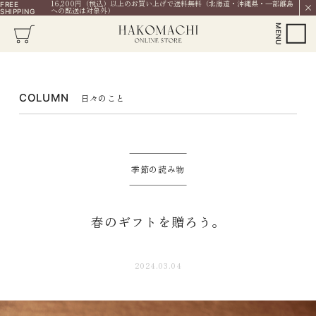
16,200円（税込）以上のお買い上げで送料無料（北海道・沖縄県・一部離島
FREE
への配送は対象外）
SHIPPING
COLUMN
日々のこと
季節の読み物
春のギフトを贈ろう。
2024.03.04