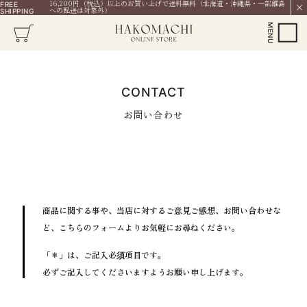
16,200円（税込）以上のお買い上げで送料無料（北海道・沖縄県・一部離島
FREE
への配送は対象外）
SHIPPING
CONTACT
お問い合わせ
商品に関する事や、当店に対するご意見ご感想、お問い合わせな
ど、
こちらのフォームよりお気軽にお尋ねください。
「＊」は、ご記入必須項目です。
必ずご記入してくださいますようお願い申し上げます。