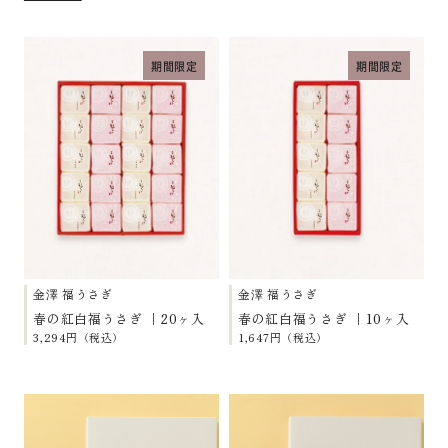
期間限定
期間限定
金澤 福うさぎ
金澤 福うさぎ
春の紅白福うさぎ ｜20ヶ入
春の紅白福うさぎ ｜10ヶ入
3,294円（税込）
1,647円（税込）