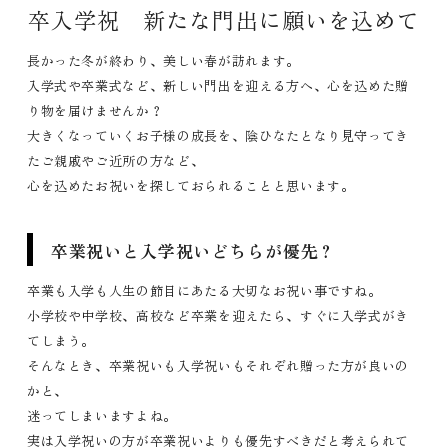
卒入学祝 新たな門出に願いを込めて
長かった冬が終わり、美しい春が訪れます。
入学式や卒業式など、新しい門出を迎える方へ、心を込めた贈
り物を届けませんか？
大きくなっていくお子様の成長を、陰ひなたとなり見守ってき
たご親戚やご近所の方など、
心を込めたお祝いを探しておられることと思います。
卒業祝いと入学祝いどちらが優先？
卒業も入学も人生の節目にあたる大切なお祝い事ですね。
小学校や中学校、高校など卒業を迎えたら、すぐに入学式がき
てしまう。
そんなとき、卒業祝いも入学祝いもそれぞれ贈った方が良いの
かと、
迷ってしまいますよね。
実は入学祝いの方が卒業祝いよりも優先すべきだと考えられて