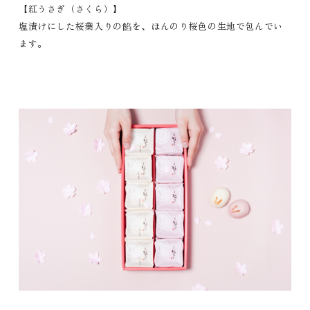
【紅うさぎ（さくら）】
塩漬けにした桜葉入りの餡を、ほんのり桜色の生地で包んでい
ます。