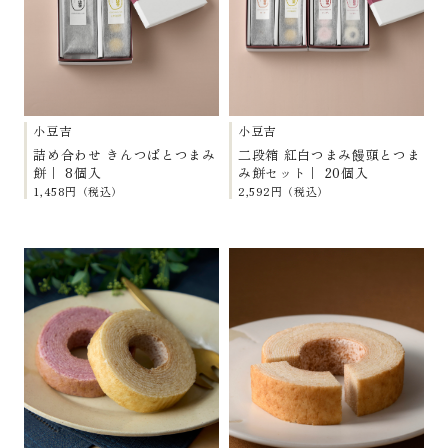
小豆吉
小豆吉
詰め合わせ きんつばとつまみ
二段箱 紅白つまみ饅頭とつま
餅｜ 8個入
み餅セット｜ 20個入
1,458円（税込）
2,592円（税込）