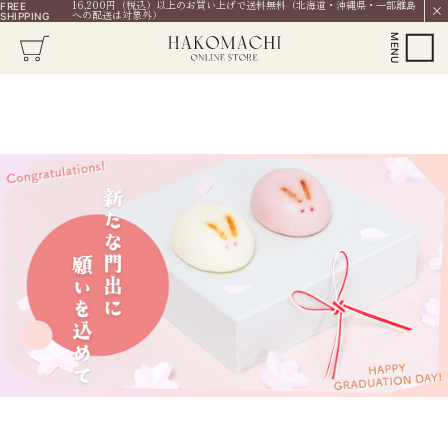
16,200円（税込）以上のお買い上げで送料無料（北海道・沖縄県・一部離島
FREE
への配送は対象外）
SHIPPING