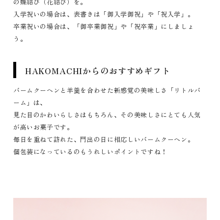
の蝶結び（花結び）を。
入学祝いの場合は、表書きは「御入学御祝」や「祝入学」。
卒業祝いの場合は、「御卒業御祝」や「祝卒業」にしましょ
う。
HAKOMACHIからのおすすめギフト
バームクーヘンと羊羹を合わせた新感覚の美味しさ「リトルバ
ーム」は、
見た目のかわいらしさはもちろん、その美味しさにとても人気
が高いお菓子です。
毎日を重ねて訪れた、門出の日に相応しいバームクーヘン。
個包装になっているのもうれしいポイントですね！