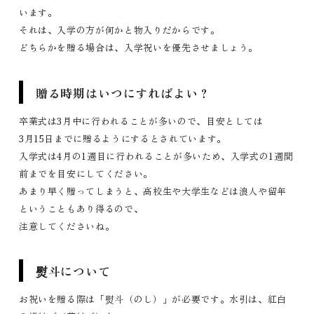
います。
それは、入学の方が何かと物入りだからです。
どちらかを贈る場合は、入学祝いを優先させましょう。
贈る時期はいつにすればよい？
卒業式は3月中に行われることが多いので、目安としては
3月15日までに贈るようにするとされています。
入学式は4月の1週目に行われることが多いため、入学式の1週間
前までを目安にしてください。
あまり早く贈ってしまうと、高校生や大学生などは浪人や留年
ということもあり得るので、
注意してくださいね。
熨斗について
お祝いを贈る際は「熨斗（のし）」が必要です。水引は、紅白