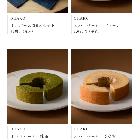
OHAKO
OHAKO
ミニバーム2個入セット
オハコバーム プレーン
918円（税込）
1,695円（税込）
OHAKO
OHAKO
オハコバーム 抹茶
オハコバーム きな粉