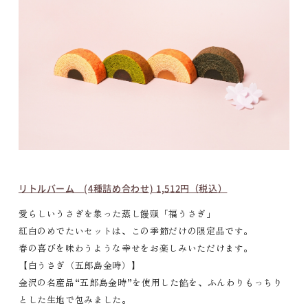
リトルバーム (4種詰め合わせ) 1,512円（税込）
愛らしいうさぎを象った蒸し饅頭「福うさぎ」
紅白のめでたいセットは、この季節だけの限定品です。
春の喜びを味わうような幸せをお楽しみいただけます。
【白うさぎ（五郎島金時）】
金沢の名産品“五郎島金時”を使用した餡を、ふんわりもっちり
とした生地で包みました。