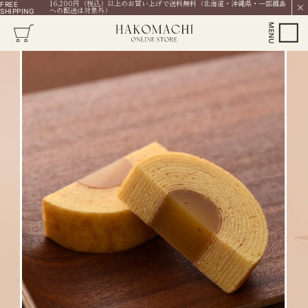
16,200円（税込）以上のお買い上げで送料無料（北海道・沖縄県・一部離島
FREE
への配送は対象外）
SHIPPING