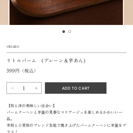
OHAKO
リトルバーム (プレーン＆芋あん)
399円（税込）
【和と洋の美味しい出会い】
バームクーヘンと羊羹の見事なマリアージュを楽しめるかわいい一
品。
米粉と小麦粉のブレンド生地で焼き上げたバームクーヘンに羊羹をプ
ラス！