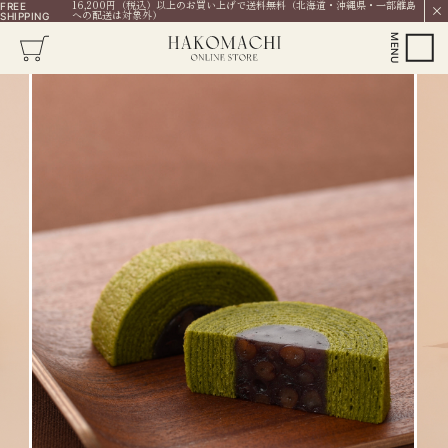
16,200円（税込）以上のお買い上げで送料無料（北海道・沖縄県・一部離島
FREE
への配送は対象外）
SHIPPING