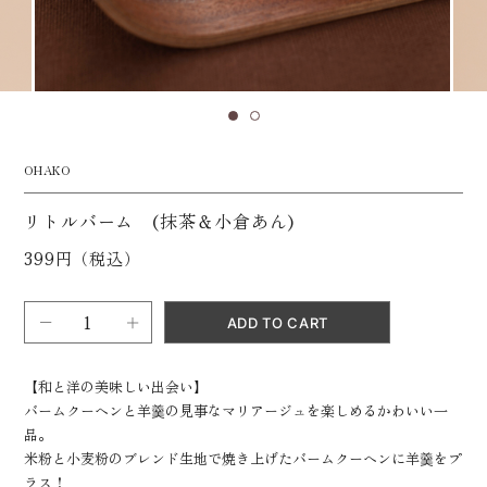
OHAKO
リトルバーム (抹茶＆小倉あん)
399円（税込）
【和と洋の美味しい出会い】
バームクーヘンと羊羹の見事なマリアージュを楽しめるかわいい一
品。
米粉と小麦粉のブレンド生地で焼き上げたバームクーヘンに羊羹をプ
ラス！