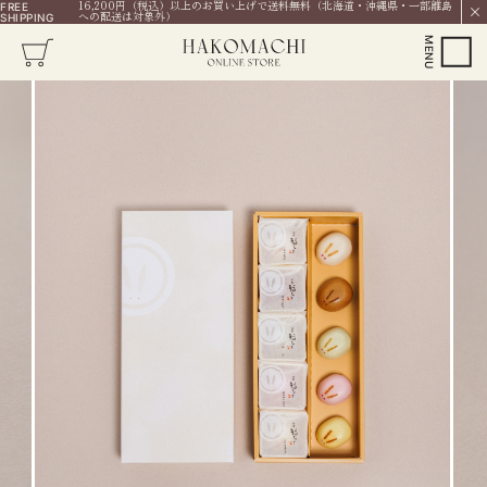
16,200円（税込）以上のお買い上げで送料無料（北海道・沖縄県・一部離島
FREE
への配送は対象外）
SHIPPING