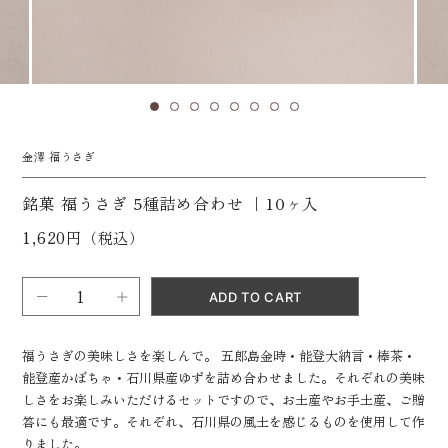
金澤 福うさぎ
銘菓 福うさぎ 5種詰め合わせ ｜10ヶ入
1,620円（税込）
福うさぎの美味しさを楽しんで。 五郎島金時・能登大納言・棒茶・
能登産かぼちゃ・石川県産ゆずを詰め合わせました。それぞれの美味
しさをお楽しみいただけるセットですので、お土産やお手土産、ご贈
答にも最適です。それぞれ、石川県の風土を感じるものを使用して作
りました。