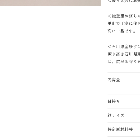
な香りと共にお
＜能登産かぼち
里山で丁寧に作
高い一品です。
＜石川県産ゆず
薫り高き石川県
ば、広がる香り
内容量
日持ち
箱サイズ
特定原材料等