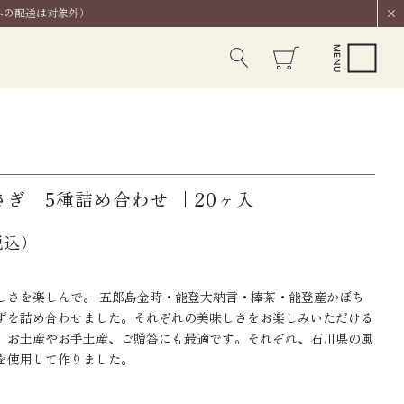
への配送は対象外）
さぎ 5種詰め合わせ ｜20ヶ入
税込）
しさを楽しんで。 五郎島金時・能登大納言・棒茶・能登産かぼち
ずを詰め合わせました。それぞれの美味しさをお楽しみいただける
、お土産やお手土産、ご贈答にも最適です。それぞれ、石川県の風
を使用して作りました。