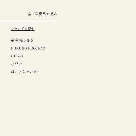
全ての商品を見る
ブランドで探す
金澤 福うさぎ
FUKURO PROJECT
OHAKO
小豆吉
はこまちセレクト