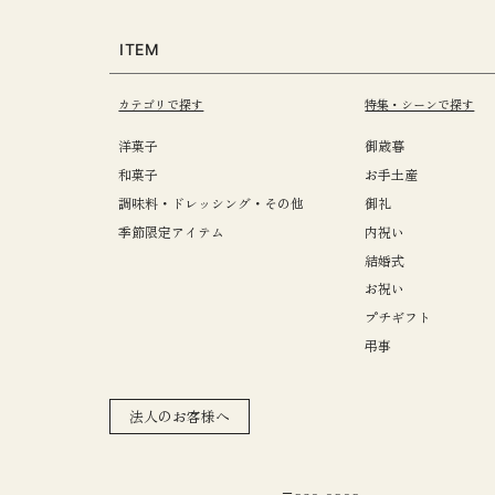
ITEM
カテゴリで探す
特集・シーンで探す
洋菓子
御歳暮
和菓子
お手土産
調味料・ドレッシング・その他
御礼
季節限定アイテム
内祝い
結婚式
お祝い
プチギフト
弔事
法人のお客様へ