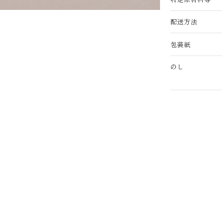
配送方法
包装紙
のし