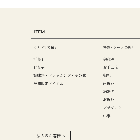
ITEM
カテゴリで探す
特集・シーンで探す
洋菓子
御歳暮
和菓子
お手土産
調味料・ドレッシング・その他
御礼
季節限定アイテム
内祝い
結婚式
お祝い
プチギフト
弔事
法人のお客様へ