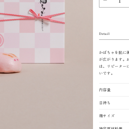
Detail
かぼちゃを餡に
が広がります。
は、リピーター
いです。
内容量
日持ち
箱サイズ
特定原材料等