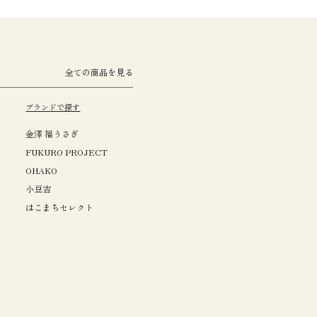
全ての商品を見る
ブランドで探す
金澤 福うさぎ
FUKURO PROJECT
OHAKO
小豆吉
はこまちセレクト