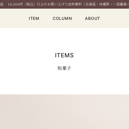
16,200円（税込）以上のお買い上げで送料無料（北海道・沖縄県・一部離島
NG
ITEM
COLUMN
ABOUT
ITEMS
和菓子