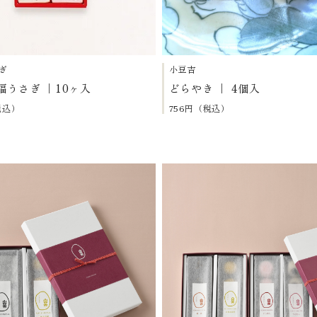
ぎ
小豆吉
福うさぎ ｜10ヶ入
どらやき ｜ 4個入
税込）
756円（税込）