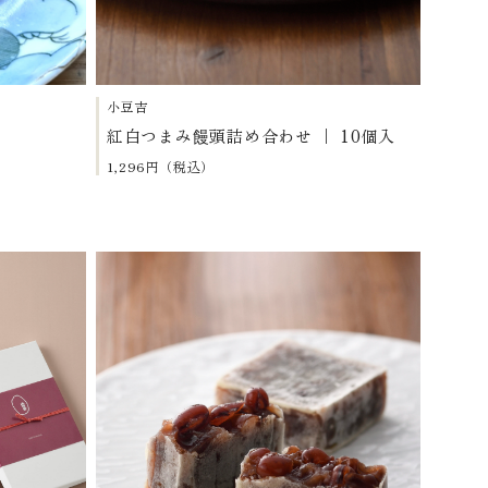
小豆吉
紅白つまみ饅頭詰め合わせ ｜ 10個入
1,296円（税込）