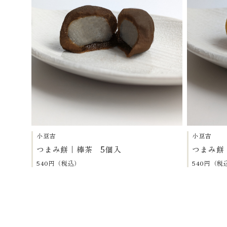
小豆吉
小豆吉
つまみ餅｜棒茶 5個入
つまみ餅
540円（税込）
540円（税