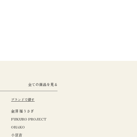
全ての商品を見る
ブランドで探す
金澤 福うさぎ
FUKURO PROJECT
OHAKO
小豆吉