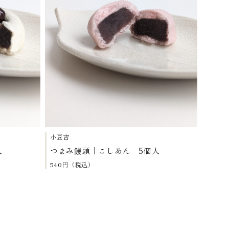
小豆吉
入
つまみ饅頭｜こしあん 5個入
540円（税込）