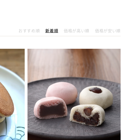
おすすめ順
新着順
価格が高い順
価格が安い順